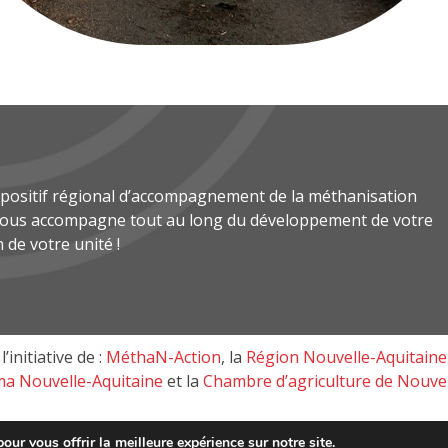
spositif régional d’accompagnement de la méthanisation
 vous accompagne tout au long du développement de votre
n de votre unité !
l’initiative de :
MéthaN-Action
, la
Région Nouvelle-Aquitaine
a Nouvelle-Aquitaine
et la
Chambre d’agriculture de Nouvel
our vous offrir la meilleure expérience sur notre site.
haN-Action, tous droits réservés © 2018 –
Mentions Légale