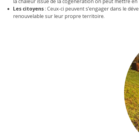
la chaleur issue de la cogénération on peut mettre e
Les citoyens
: Ceux-ci peuvent s’engager dans le dével
renouvelable sur leur propre territoire.