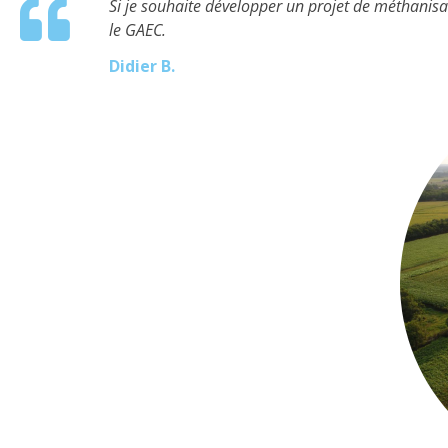
Si je souhaite développer un projet de méthanisa
le GAEC.
Didier B.