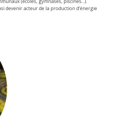
ommunaux (écoles, gymnases, piscines…).
si devenir acteur de la production d’énergie