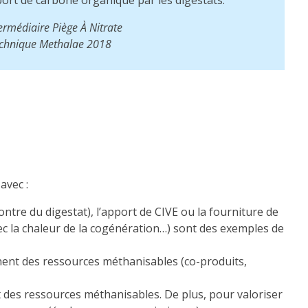
ermédiaire Piège À Nitrate
technique Methalae 2018
avec :
tre du digestat), l’apport de CIVE ou la fourniture de
c la chaleur de la cogénération…) sont des exemples de
nent des ressources méthanisables (co-produits,
des ressources méthanisables. De plus, pour valoriser