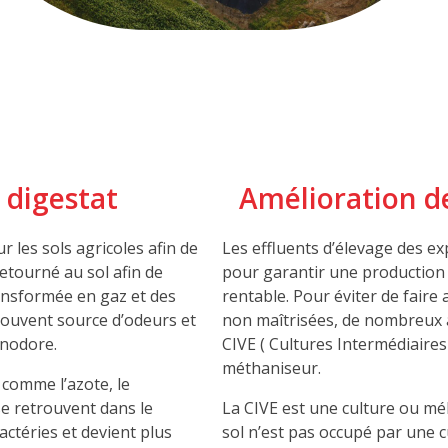
 digestat
Amélioration d
 les sols agricoles afin de
Les effluents d’élevage des ex
 retourné au sol afin de
pour garantir une production 
ransformée en gaz et des
rentable. Pour éviter de faire
 souvent source d’odeurs et
non maîtrisées, de nombreux a
 inodore.
CIVE ( Cultures Intermédiaire
méthaniseur.
 comme l’azote, le
e retrouvent dans le
La CIVE est une culture ou mé
actéries et devient plus
sol n’est pas occupé par une c