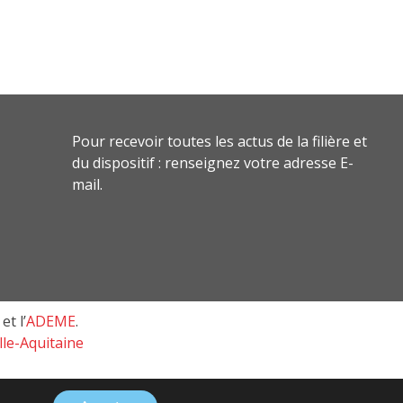
Pour recevoir toutes les actus de la filière et
du dispositif : renseignez votre adresse E-
mail.
et l’
ADEME
.
le-Aquitaine
s