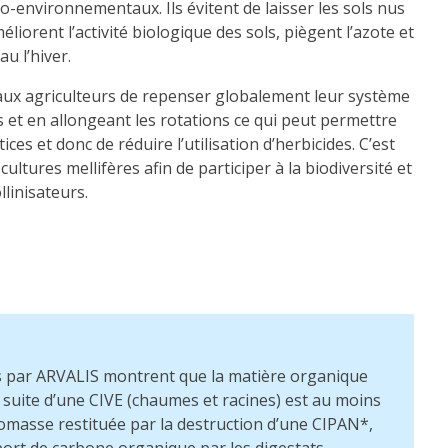
o-environnementaux. Ils évitent de laisser les sols nus
éliorent l’activité biologique des sols, piègent l’azote et
au l’hiver.
aux agriculteurs de repenser globalement leur système
s et en allongeant les rotations ce qui peut permettre
ces et donc de réduire l’utilisation d’herbicides. C’est
cultures mellifères afin de participer à la biodiversité et
llinisateurs.
 par ARVALIS montrent que la matière organique
la suite d’une CIVE (chaumes et racines) est au moins
iomasse restituée par la destruction d’une CIPAN*,
ort de carbone organique par les digestats.