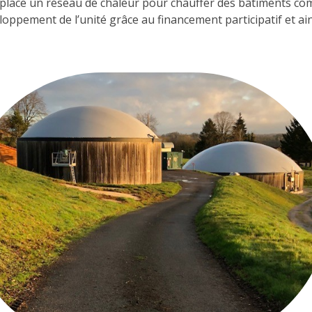
n place un réseau de chaleur pour chauffer des bâtiments c
oppement de l’unité grâce au financement participatif et ain