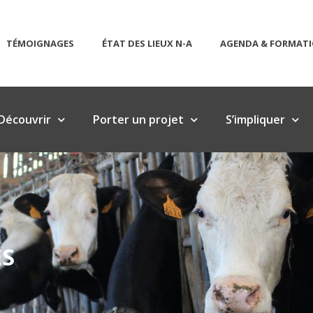
TÉMOIGNAGES
ÉTAT DES LIEUX N-A
AGENDA & FORMAT
Découvrir
Porter un projet
S’impliquer
ES