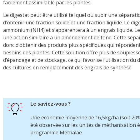
facilement assimilable par les plantes.
Le digestat peut être utilisé tel quel ou subir une sépara
d’obtenir une fraction solide et une fraction liquide. Le dig
ammonium (NH4) et s’apparentera à un engrais liquide. Le 
une action similaire à un amendement de fond. Cette sép
donc d’obtenir des produits plus spécifiques qui réponden
besoins des plantes. Cette solution offre plus de souplesse
d’épandage et de stockage, ce qui favorise l’utilisation du d
des cultures en remplacement des engrais de synthèse.
Le saviez-vous ?
Une économie moyenne de 16,5kg/ha (soit 20%)
été observée sur les unités de méthanisation é
programme Methalae.