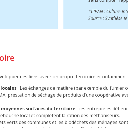
*CIPAN : Culture Int
Source : Synthèse 
oire
velopper des liens avec son propre territoire et notamment 
 locales
: Les échanges de matière (par exemple du fumier con
MA, prestation de séchage de produits d’une coopérative ave
t moyennes surfaces du territoire
: ces entreprises détien
ébouché local et complètent la ration des méthaniseurs.
ets verts des communes et les biodéchets des ménages sont 