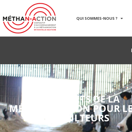
QUI SOMMES-NOUS ?
LES INTÉRÊTS DE LA
MÉTHANISATION POUR L
AGRICULTEURS