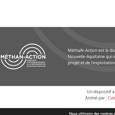
MéthaN-Action est le di
Nouvelle-Aquitaine qui
projet et de l’exploitatio
Un dispositif à 
Animé par :
Cum
Nous utilisons des cookies p
Mét