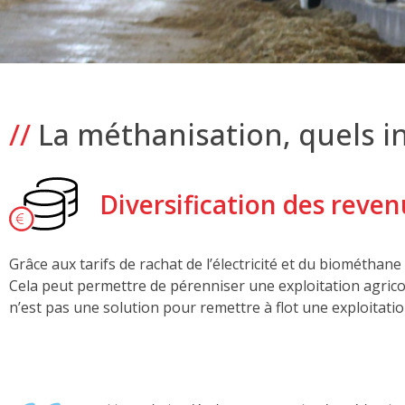
//
La méthanisation, quels in
Diversification des reven
Grâce aux tarifs de rachat de l’électricité et du biométha
Cela peut permettre de pérenniser une exploitation agricole 
n’est pas une solution pour remettre à flot une exploitation