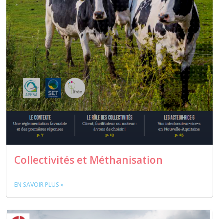
Collectivités et Méthanisation
EN SAVOIR PLUS »