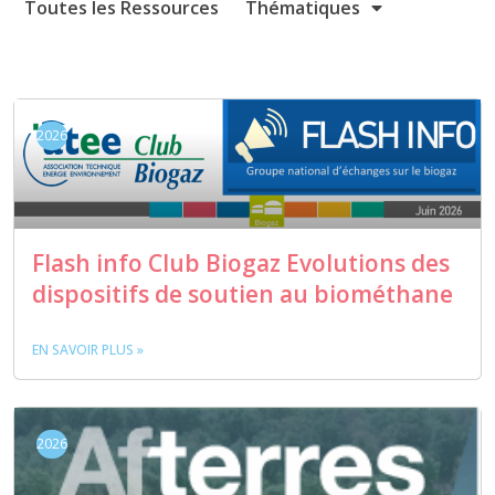
Toutes les Ressources
Thématiques
2026
Flash info Club Biogaz Evolutions des
dispositifs de soutien au biométhane
EN SAVOIR PLUS »
2026