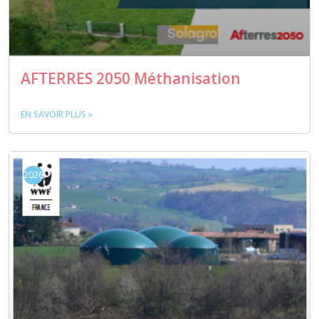
AFTERRES 2050 Méthanisation
EN SAVOIR PLUS »
2026