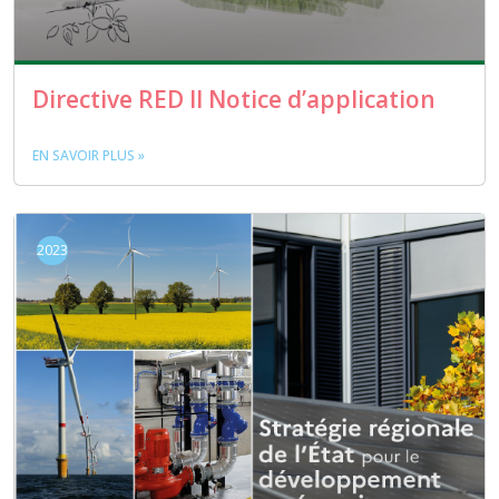
Directive RED II Notice d’application
EN SAVOIR PLUS »
2023