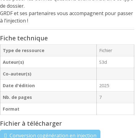
de dossier.
GRDF et ses partenaires vous accompagnent pour passer
à l’injection !
Fiche technique
Type de ressource
Fichier
Auteur(s)
S3d
Co-auteur(s)
Date d'édition
2025
Nb. de pages
7
Format
Fichier à télécharger
Conversion cogénération en injection