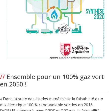
//
Ensemble pour un 100% gaz vert
en 2050 !
« Dans la suite des études menées sur la faisabilité d’un
mix électrique 100 % renouvelable sorties en 2016,
l‘ADEME a exploré, avec GRDF et GRTgaz, la faisabilité