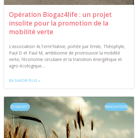
Opération Biogaz4life : un projet
insolite pour la promotion de la
mobilité verte
L’association 4LTerre’Native, portée par Emile, Théophyle,
Paul D et Paul M, ambitionne de promouvoir la mobilité
verte, l’économie circulaire et la transition énergétique et
agro-écologique.…
EN SAVOIR PLUS »
25/04/2017
INNOVATION