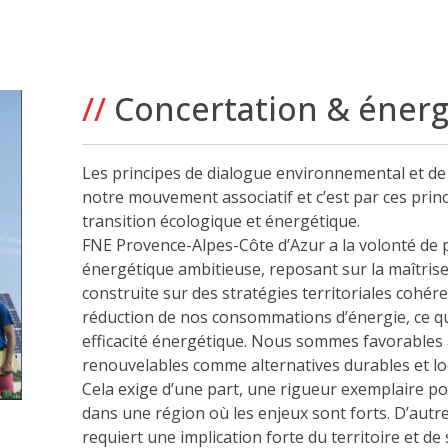
//
Concertation & énerg
Les principes de dialogue environnemental et de
notre mouvement associatif et c’est par ces princ
transition écologique et énergétique.
FNE Provence-Alpes-Côte d’Azur a la volonté de pa
énergétique ambitieuse, reposant sur la maîtrise
construite sur des stratégies territoriales cohér
réduction de nos consommations d’énergie, ce qu
efficacité énergétique. Nous sommes favorable
renouvelables comme alternatives durables et loca
Cela exige d’une part, une rigueur exemplaire p
dans une région où les enjeux sont forts. D’autr
requiert une implication forte du territoire et de 