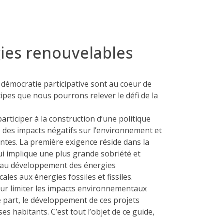
ies renouvelables
 démocratie participative sont au coeur de
ipes que nous pourrons relever le défi de la
rticiper à la construction d’une politique
 des impacts négatifs sur l’environnement et
entes. La première exigence réside dans la
i implique une plus grande sobriété et
s au développement des énergies
les aux énergies fossiles et fissiles.
our limiter les impacts environnementaux
e part, le développement de ces projets
ses habitants. C’est tout l’objet de ce guide,