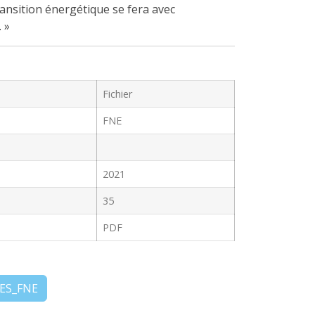
transition énergétique se fera avec
. »
Fichier
FNE
2021
35
PDF
ES_FNE