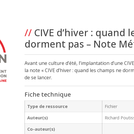
//
CIVE d’hiver : quand 
dorment pas – Note Mé
Avant une culture d’été, l’implantation d’une CIV
la note « CIVE d’hiver : quand les champs ne dorm
de se lancer.
Fiche technique
Type de ressource
Fichier
Auteur(s)
Richard Pouti
Co-auteur(s)