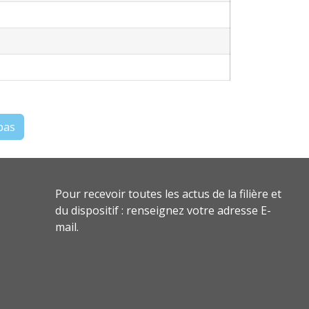
pas
Pour recevoir toutes les actus de la filière et
du dispositif : renseignez votre adresse E-
mail.