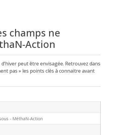
les champs ne
thaN-Action
E d’hiver peut être envisagée. Retrouvez dans
ent pas » les points clés à connaitre avant
ssous - MéthaN-Action