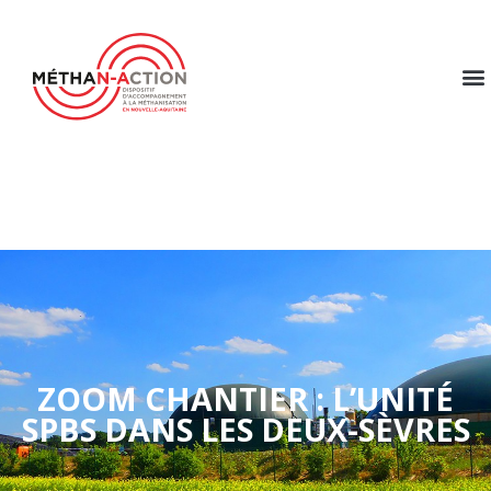
ZOOM CHANTIER : L’UNITÉ
SPBS DANS LES DEUX-SÈVRES