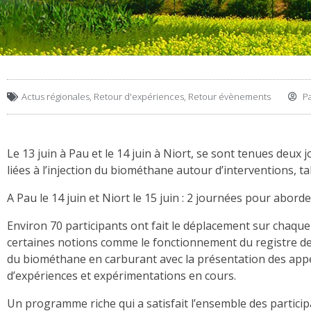
Actus régionales
,
Retour d'expériences
,
Retour évènements
P
Le 13 juin à Pau et le 14 juin à Niort, se sont tenues de
liées à l’injection du biométhane autour d’interventions, 
A Pau le 14 juin et Niort le 15 juin : 2 journées pour abor
Environ 70 participants ont fait le déplacement sur chaque 
certaines notions comme le fonctionnement du registre des 
du biométhane en carburant avec la présentation des appel
d’expériences et expérimentations en cours.
Un programme riche qui a satisfait l’ensemble des particip