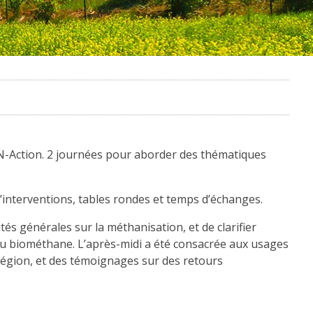
haN-Action. 2 journées pour aborder des thématiques
d’interventions, tables rondes et temps d’échanges.
és générales sur la méthanisation, et de clarifier
é du biométhane. L’après-midi a été consacrée aux usages
 Région, et des témoignages sur des retours