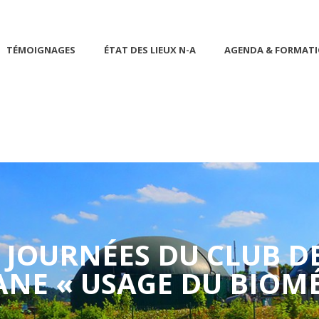
TÉMOIGNAGES
ÉTAT DES LIEUX N-A
AGENDA & FORMAT
 JOURNÉES DU CLUB D
NE « USAGE DU BIOM