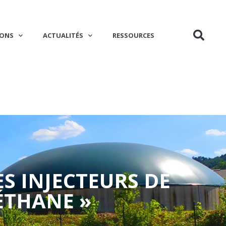
IONS
ACTUALITÉS
RESSOURCES
ES INJECTEURS DE
ÉTHANE »