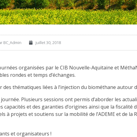
ar
BC_Admin
juillet 30, 2018
ux journées organisées par le CIB Nouvelle-Aquitaine et Mét
tables rondes et temps d’échanges.
der des thématiques liées à l’injection du biométhane autour 
journée. Plusieurs sessions ont permis d’aborder les actualit
capacités et des garanties d’origines ainsi que la fiscalit
s à projets et soutiens sur la mobilité de l’ADEME et de la
ants et organisateurs !