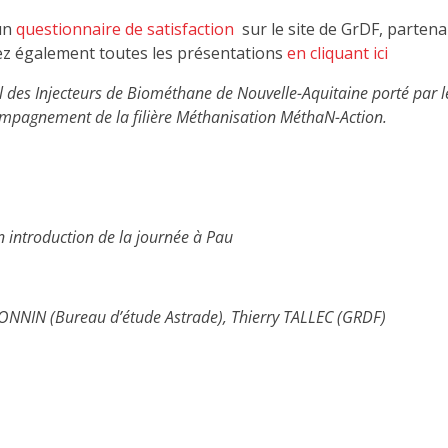
 un
questionnaire de satisfaction
sur le site de GrDF, partenai
rez également toutes les présentations
en cliquant ici
l des Injecteurs de Biométhane de Nouvelle-Aquitaine porté par l
ompagnement de la filière Méthanisation MéthaN-Action.
 introduction de la journée à Pau
BONNIN (Bureau d’étude Astrade), Thierry TALLEC (GRDF)