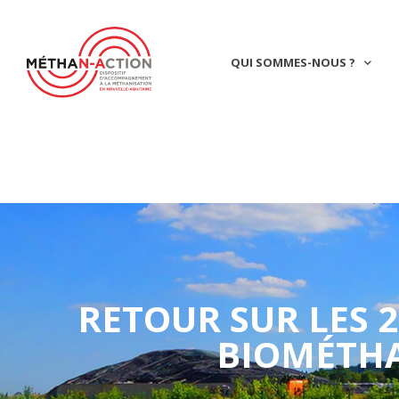
QUI SOMMES-NOUS ?
RETOUR SUR LES 2
BIOMÉTHA