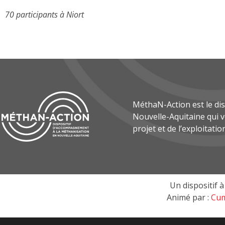
70 participants à Niort
MéthaN-Action est le di
Nouvelle-Aquitaine qui
projet et de l’exploitatio
Un dispositif à 
Animé par :
Cum