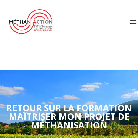
RETOUR SUR LA FORMATION
MAÎTRISER MON PROJET DE
MÉTHANISATION