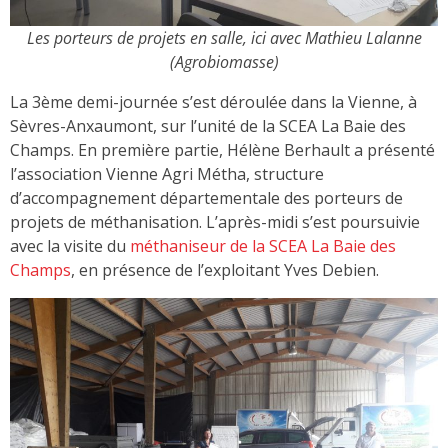
Les porteurs de projets en salle, ici avec Mathieu Lalanne
(Agrobiomasse)
La 3ème demi-journée s’est déroulée dans la Vienne, à
Sèvres-Anxaumont, sur l’unité de la SCEA La Baie des
Champs. En première partie, Hélène Berhault a présenté
l’association Vienne Agri Métha, structure
d’accompagnement départementale des porteurs de
projets de méthanisation. L’après-midi s’est poursuivie
avec la visite du
méthaniseur de la SCEA La Baie des
Champs
, en présence de l’exploitant Yves Debien.