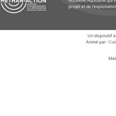
Nouvelle-Aquitaine qui
projet et de l’exploitatio
Un dispositif à 
Animé par :
Cum
Mét