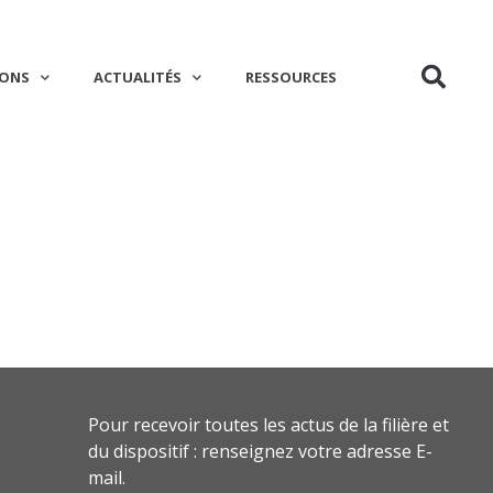
IONS
ACTUALITÉS
RESSOURCES
Pour recevoir toutes les actus de la filière et
du dispositif : renseignez votre adresse E-
mail.