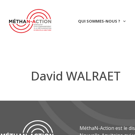
QUI SOMMES-NOUS ?
David WALRAET
MéthaN-Action est le di