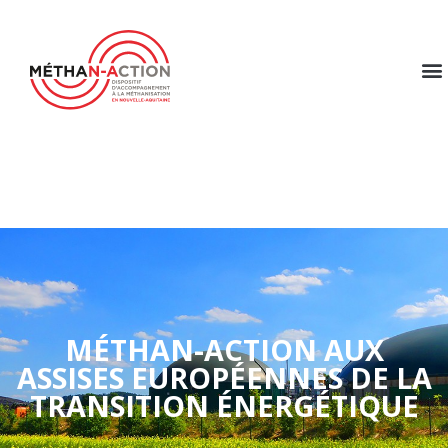
MÉTHAN-ACTION AUX
ASSISES EUROPÉENNES DE LA
TRANSITION ÉNERGÉTIQUE