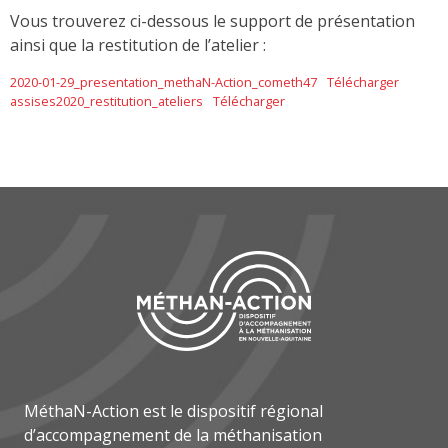
Vous trouverez ci-dessous le support de présentation
ainsi que la restitution de l’atelier :
2020-01-29_presentation_methaN-Action_cometh47
Télécharger
assises2020_restitution_ateliers
Télécharger
MéthaN-Action est le dispositif régional
d’accompagnement de la méthanisation