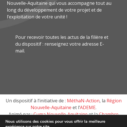
Nouvelle-Aquitaine qui vous accompagne tout au
long du développement de votre projet et de
l’exploitation de votre unité !
Pour recevoir toutes les actus de la filière et
du dispositif : renseignez votre adresse E-
mail.
Un dispositif à l’initiative de :
MéthaN-Action
, la
Région
Nouvelle-Aquitaine
et l’
ADEME
.
Animé par :
Cuma Nouvelle-Aquitaine
et la
Chambre
d’agriculture de Nouvelle-Aquitaine
Nous utilisons des cookies pour vous offrir la meilleure
expérience sur notre site.