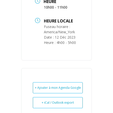
HEURE
10h00 - 11h00
HEURE LOCALE
Fuseau horaire :
America/New_York
Date :
12 Déc 2023
Heure :
4h00 - 5h00
+ Ajouter à mon Agenda Google
+ iCal / Outlook export