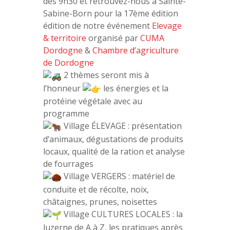
dès 9h30 et retrouvez-nous à Sainte-
Sabine-Born pour la 17ème édition
édition de notre événement
Elevage
& territoire
organisé par
CUMA
Dordogne
&
Chambre d’agriculture
de Dordogne
2 thèmes seront mis à
l’honneur
les énergies et la
protéine végétale avec au
programme
Village ÉLEVAGE : présentation
d’animaux, dégustations de produits
locaux, qualité de la ration et analyse
de fourrages
Village VERGERS : matériel de
conduite et de récolte, noix,
châtaignes, prunes, noisettes
Village CULTURES LOCALES : la
luzerne de A à Z, les pratiques après