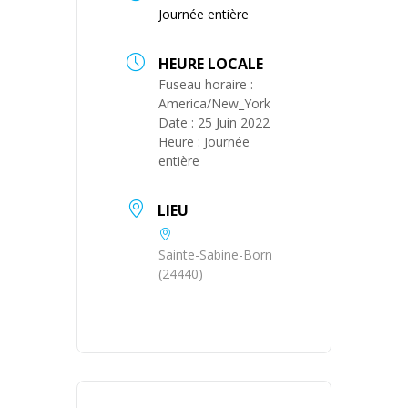
Journée entière
HEURE LOCALE
Fuseau horaire :
America/New_York
Date :
25 Juin 2022
Heure :
Journée
entière
LIEU
Sainte-Sabine-Born
(24440)