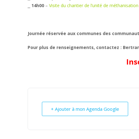
⎯
14h00
–
Visite du chantier de l’unité de méthanisati
Journée réservée aux communes des communau
Pour plus de renseignements, contactez : Bertra
Ins
+ Ajouter à mon Agenda Google