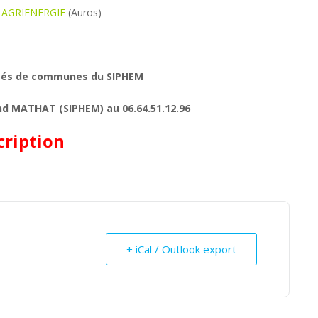
on AGRIENERGIE
(Auros)
tés de communes du SIPHEM
nd MATHAT (SIPHEM) au 06.64.51.12.96
cription
+ iCal / Outlook export