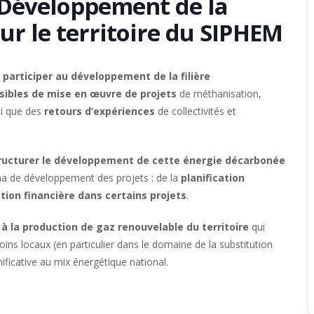
Développement de la
ur le territoire du SIPHEM
à
participer au développement de la filière
sibles de mise en œuvre de projets
de méthanisation,
i que des
retours d’expériences
de collectivités et
ructurer le développement de cette énergie décarbonée
éma de développement des projets : de la
planification
ation financière dans certains projets
.
à la production de gaz renouvelable du territoire
qui
ins locaux (en particulier dans le domaine de la substitution
nificative au mix énergétique national.