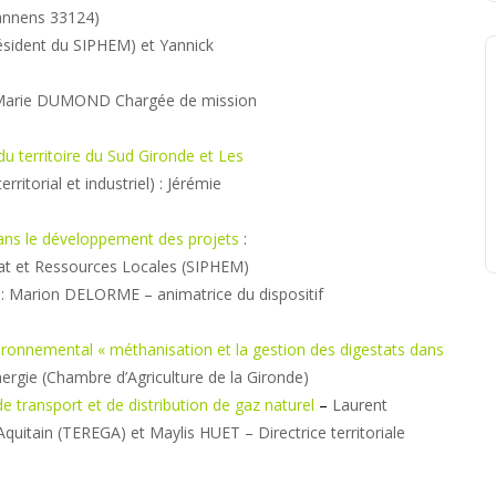
rannens 33124)
ésident du SIPHEM) et Yannick
Marie DUMOND Chargée de mission
du territoire du Sud Gironde et Les
erritorial et industriel) : Jérémie
s dans le développement des projets
:
t et Ressources Locales (SIPHEM)
: Marion DELORME – animatrice du dispositif
ronnemental « méthanisation et la gestion des digestats dans
rgie (Chambre d’Agriculture de la Gironde)
e transport et de distribution de gaz naturel
–
Laurent
uitain (TEREGA) et Maylis HUET – Directrice territoriale