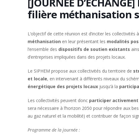
[JOURNEE D’ECHANGE] 
filière méthanisation s
L’objectif de cette réunion est d’inciter les collectivités 
méthanisation
en leur présentant les
modalités pos
l’ensemble des
dispositifs de soutien existants
ains
d’entreprises impliquées dans des projets locaux.
Le SIPHEM propose aux collectivités du territoire de
st
et locale
, en intervenant à différents niveaux du sch
énergétique des projets locaux
jusqu’à la
particip
Les collectivités peuvent donc
participer activement 
sera nécessaire à l’horizon 2050 pour répondre aux beso
au gaz naturel et la mobilité) et contribuer de façon sig
Programme de la journée :