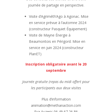
journée de partage en perspective.
Visite d’Agriméth’Ago à Agonac. Mise
en service prévue à l’automne 2024
(constructeur Pasquiet Équipement)
Visite de Mayne Énergie à
Beaumontois en Périgord. Mise en
service en juin 2024 (constructeur
PlanET)
Inscription obligatoire avant le 20
septembre
Journée gratuite (repas du midi offert pour
les participants aux deux visites
Plus d’information
animation@methanaction.com
Eva Auzeric 06 49 67 26 86