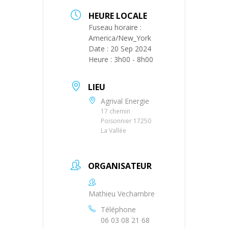
HEURE LOCALE
Fuseau horaire :
America/New_York
Date :
20 Sep 2024
Heure :
3h00 - 8h00
LIEU
Agrival Energie
17 chemin
Poisonnier 17250
La Vallée
ORGANISATEUR
Mathieu Vechambre
Téléphone
06 03 08 21 68