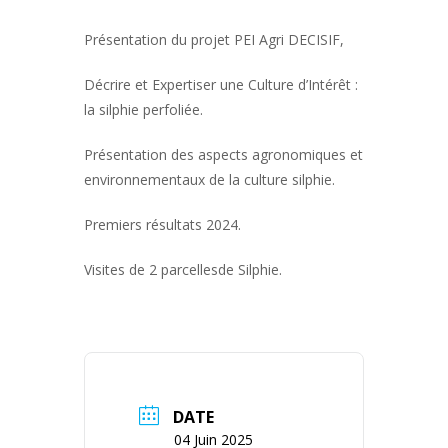
Présentation du projet PEI Agri DECISIF,
Décrire et Expertiser une Culture d’Intérêt :
la silphie perfoliée.
Présentation des aspects agronomiques et
environnementaux de la culture silphie.
Premiers résultats 2024.
Visites de 2 parcellesde Silphie.
DATE
04 Juin 2025