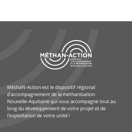
MéthaN-Action est le dispositif régional
d’accompagnement de la méthanisation
Nouvelle-Aquitaine qui vous accompagne tout au
long du développement de votre projet et de
l’exploitation de votre unité !