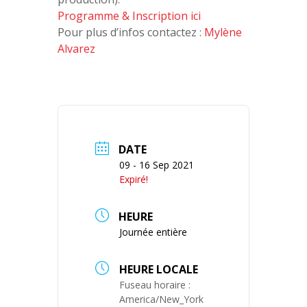
Programme & Inscription ici
Pour plus d’infos contactez :
Mylène
Alvarez
DATE
09 - 16 Sep 2021
Expiré!
HEURE
Journée entière
HEURE LOCALE
Fuseau horaire :
America/New_York