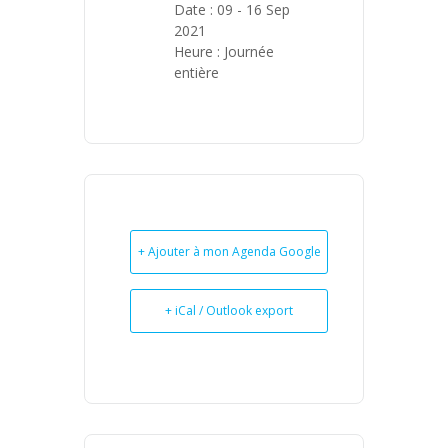
Date :
09 - 16 Sep
2021
Heure :
Journée
entière
+ Ajouter à mon Agenda Google
+ iCal / Outlook export