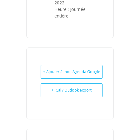
2022
Heure :
Journée
entière
+ Ajouter à mon Agenda Google
+ iCal / Outlook export