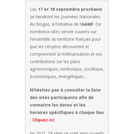
Les
17 et 18 septembre prochains
se tiendront les Journées Nationales
du Biogaz, à l’initiative de l’
AAMF
. De
nombreux sites seront ouverts sur
l’ensemble du territoire français pour
que les citoyens
d
écouvrent et
comprennent la méthanisation et ses
contributions sur les plans
agronomiques, territoriaux, sociétaux,
économiques, énergétiques…
N’hésitez pas à consulter la liste
des sites participants afin de
connaitre les dates et les
horaires spécifiques à chaque lieu
:
Cliquez-ici
En 2021, 18 sites se sont ainsi ouverts