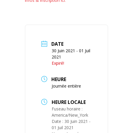
infos & inscription ici.
DATE
30 Juin 2021
- 01 Juil
2021
Expiré!
HEURE
Journée entière
HEURE LOCALE
Fuseau horaire :
America/New_York
Date :
30 Juin 2021
-
01 Juil 2021