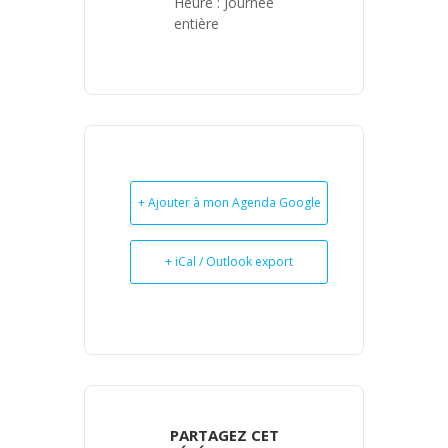
Heure :
Journée
entière
+ Ajouter à mon Agenda Google
+ iCal / Outlook export
PARTAGEZ CET