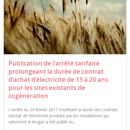
Publication de l’arrêté tarifaire
prolongeant la durée de contrat
d’achat d’électricité de 15 à 20 ans
pour les sites existants de
cogénération
L’arrêté du 24 février 2017 modifiant la durée des contrats
d’achat de l’électricité produite par les installations qui
valorisent le biogaz a été publié au…